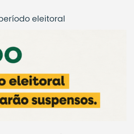
eríodo eleitoral