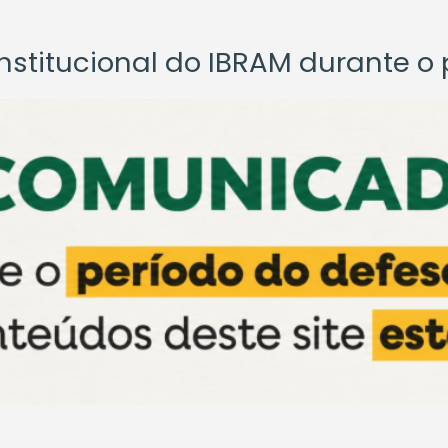
titucional do IBRAM durante o p