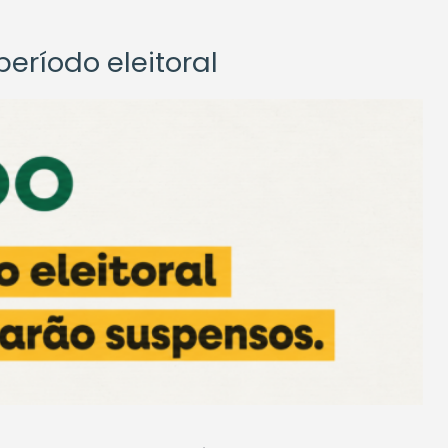
eríodo eleitoral