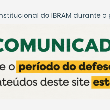
titucional do IBRAM durante o p