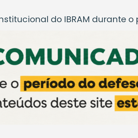
titucional do IBRAM durante o p