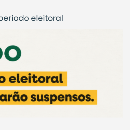
eríodo eleitoral