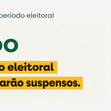
eríodo eleitoral