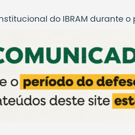
titucional do IBRAM durante o p