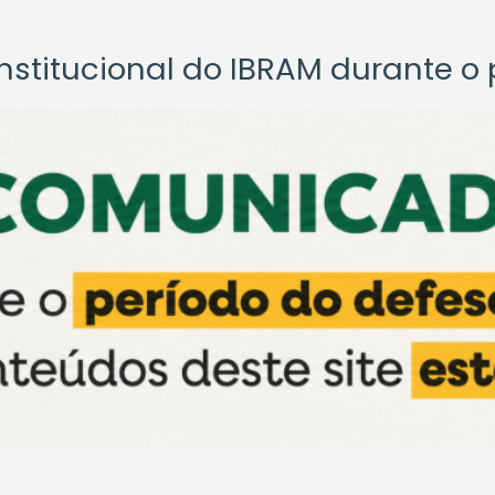
titucional do IBRAM durante o p