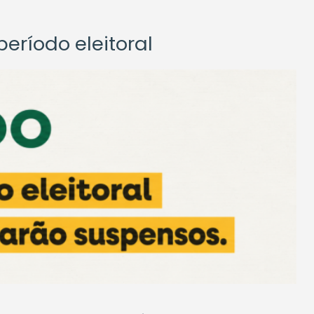
eríodo eleitoral