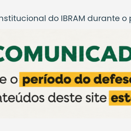
titucional do IBRAM durante o p