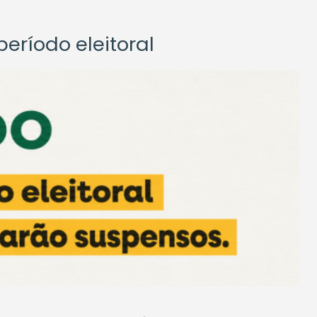
eríodo eleitoral