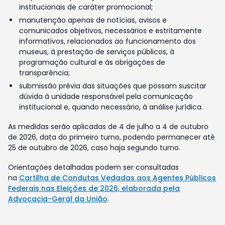
institucionais de caráter promocional;
manutenção apenas de notícias, avisos e
comunicados objetivos, necessários e estritamente
informativos, relacionados ao funcionamento dos
museus, à prestação de serviços públicos, à
programação cultural e às obrigações de
transparência;
submissão prévia das situações que possam suscitar
dúvida à unidade responsável pela comunicação
institucional e, quando necessário, à análise jurídica.
As medidas serão aplicadas de 4 de julho a 4 de outubro
de 2026, data do primeiro turno, podendo permanecer até
25 de outubro de 2026, caso haja segundo turno.
Orientações detalhadas podem ser consultadas
na
Cartilha de Condutas Vedadas aos Agentes Públicos
Federais nas Eleições de 2026, elaborada pela
Advocacia-Geral da União
.