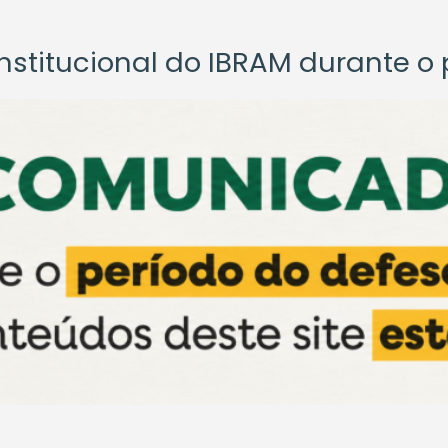
titucional do IBRAM durante o p