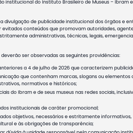
o institucional do Instituto Brasileiro de Museus – Ibra
 divulgação de publicidade institucional dos órgãos e en
 evitados conteúdos que promovam autoridades, agentes 
ritamente administrativas, técnicas, legais, emergencia
 deverão ser observadas as seguintes providências:
nteriores a 4 de julho de 2026 que caracterizem publicid
nicação que contenham marcas, slogans ou elementos da 
rativos, normativos e históricos;
ciais do Ibram e de seus museus nas redes sociais, inclus
os institucionais de caráter promocional;
dos objetivos, necessários e estritamente informativos
tural e às obrigações de transparência;
r dúvida à unidade responsável pela comunicação instituci