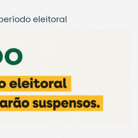
eríodo eleitoral