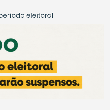
eríodo eleitoral