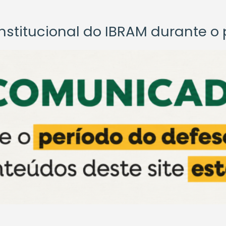
titucional do IBRAM durante o p