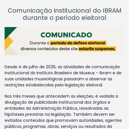
Comunicação institucional do IBRAM
durante o período eleitoral
Desde 4 de julho de 2026, as atividades de comunicação
institucional do Instituto Brasileiro de Museus – Ibram e de
suas unidades museológicas passaram a observar as
restrições estabelecidas pela legislação eleitoral.
Nos três meses que antecedem as eleições, é vedada a
divulgação de publicidade institucional dos órgãos e
entidades da Administração Pública, ressalvadas as
hipóteses previstas na legislação. Também devem ser
evitados conteúdos que promovam autoridades, agentes
públicos, programas, obras, serviços ou resultados da