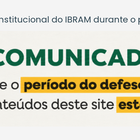
titucional do IBRAM durante o p