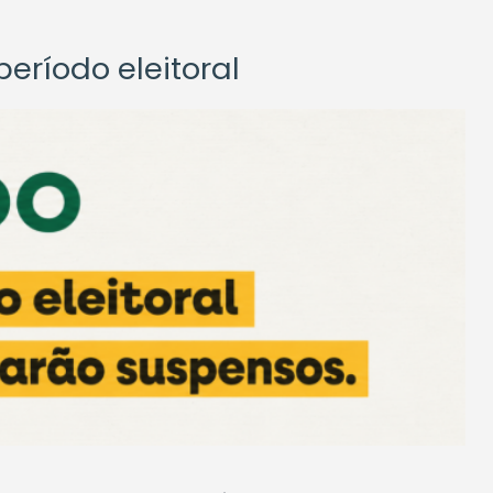
eríodo eleitoral