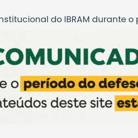
titucional do IBRAM durante o p