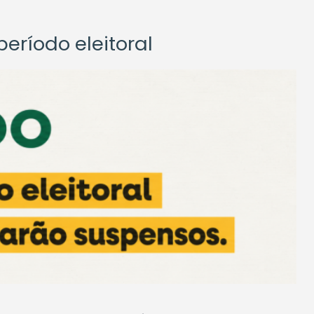
eríodo eleitoral