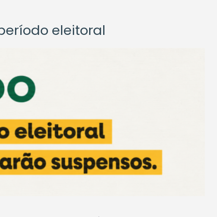
eríodo eleitoral