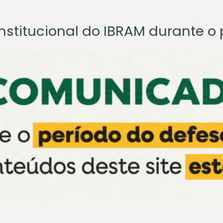
titucional do IBRAM durante o p