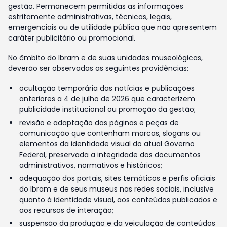
gestão. Permanecem permitidas as informações
estritamente administrativas, técnicas, legais,
emergenciais ou de utilidade pública que não apresentem
caráter publicitário ou promocional.
No âmbito do Ibram e de suas unidades museológicas,
deverão ser observadas as seguintes providências:
ocultação temporária das notícias e publicações
anteriores a 4 de julho de 2026 que caracterizem
publicidade institucional ou promoção da gestão;
revisão e adaptação das páginas e peças de
comunicação que contenham marcas, slogans ou
elementos da identidade visual do atual Governo
Federal, preservada a integridade dos documentos
administrativos, normativos e históricos;
adequação dos portais, sites temáticos e perfis oficiais
do Ibram e de seus museus nas redes sociais, inclusive
quanto à identidade visual, aos conteúdos publicados e
aos recursos de interação;
suspensão da produção e da veiculação de conteúdos