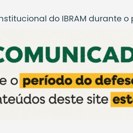
titucional do IBRAM durante o p