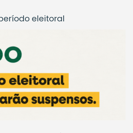
eríodo eleitoral