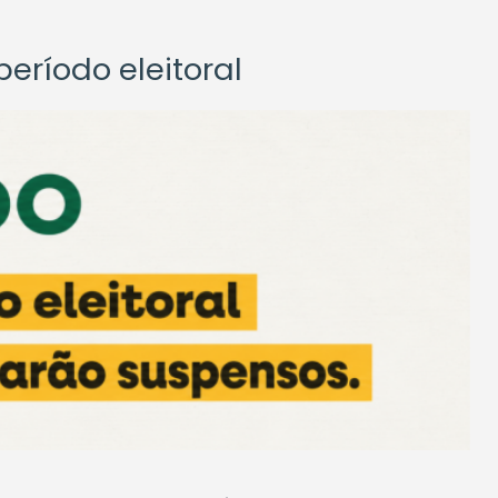
eríodo eleitoral