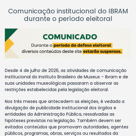
Comunicação institucional do IBRAM
durante o período eleitoral
Desde 4 de julho de 2026, as atividades de comunicação
institucional do Instituto Brasileiro de Museus – Ibram e de
suas unidades museológicas passaram a observar as
restrições estabelecidas pela legislação eleitoral.
Nos três meses que antecedem as eleições, é vedada a
divulgação de publicidade institucional dos órgãos e
entidades da Administração Pública, ressalvadas as
hipóteses previstas na legislação. Também devem ser
evitados conteúdos que promovam autoridades, agentes
públicos, programas, obras, serviços ou resultados da