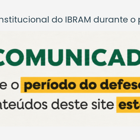
titucional do IBRAM durante o p