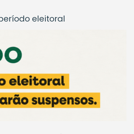
eríodo eleitoral