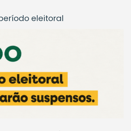
eríodo eleitoral