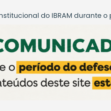
titucional do IBRAM durante o p