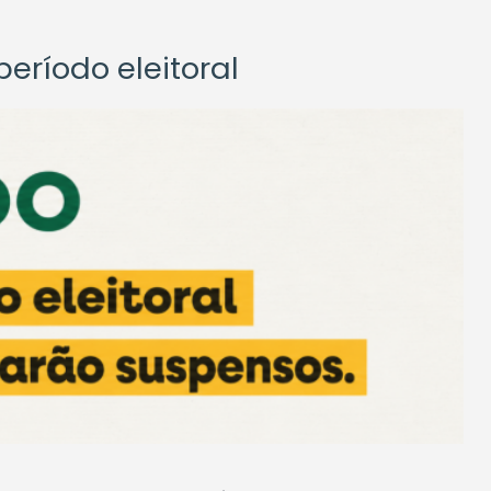
eríodo eleitoral