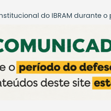
titucional do IBRAM durante o p