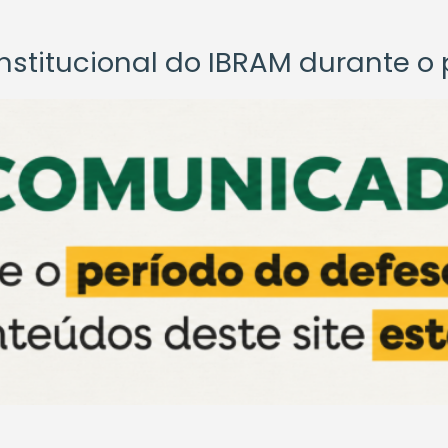
titucional do IBRAM durante o p