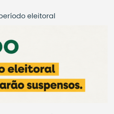
eríodo eleitoral