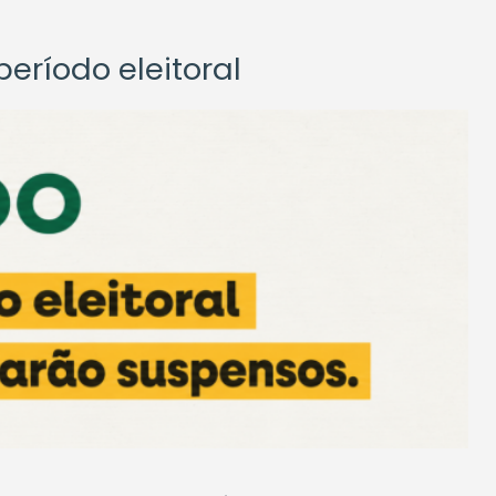
eríodo eleitoral