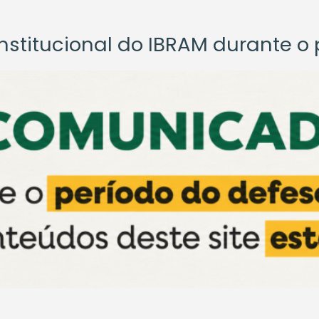
titucional do IBRAM durante o p