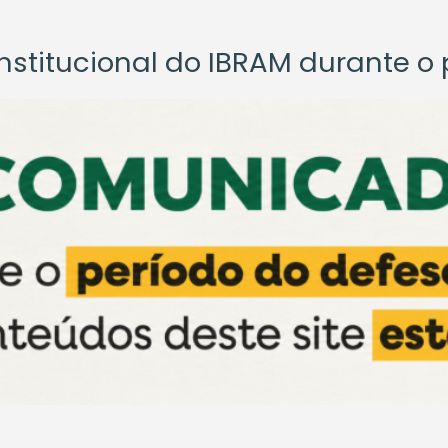
titucional do IBRAM durante o p