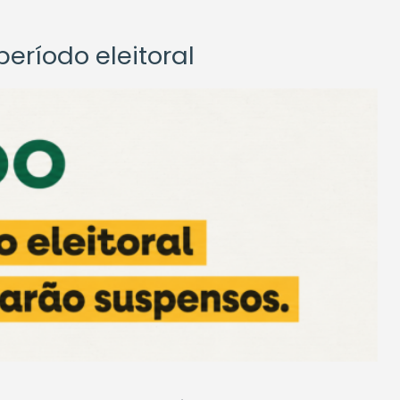
eríodo eleitoral