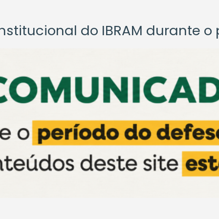
titucional do IBRAM durante o p