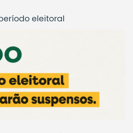
eríodo eleitoral