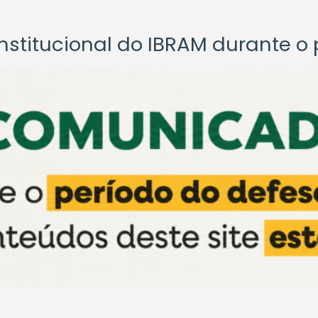
titucional do IBRAM durante o p