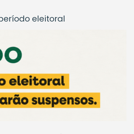
eríodo eleitoral