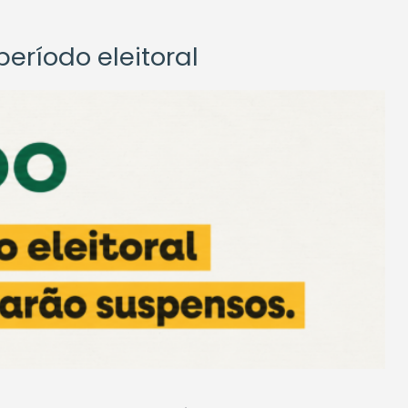
eríodo eleitoral