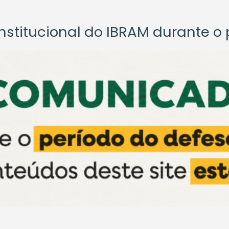
titucional do IBRAM durante o p