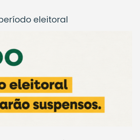
eríodo eleitoral