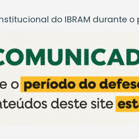
titucional do IBRAM durante o p