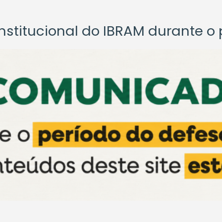
titucional do IBRAM durante o p