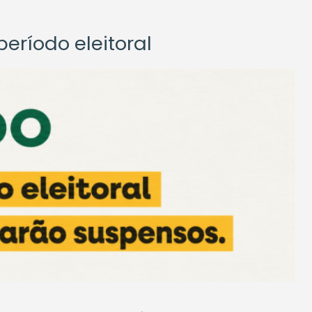
eríodo eleitoral