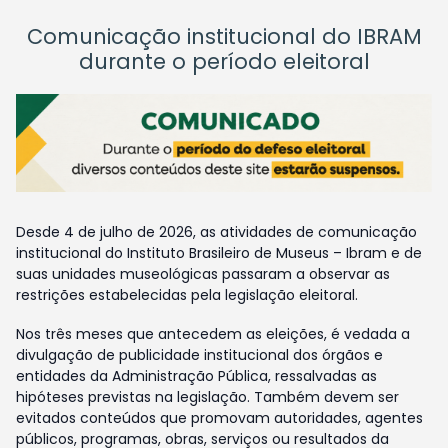
Comunicação institucional do IBRAM
durante o período eleitoral
Desde 4 de julho de 2026, as atividades de comunicação
institucional do Instituto Brasileiro de Museus – Ibram e de
suas unidades museológicas passaram a observar as
restrições estabelecidas pela legislação eleitoral.
Nos três meses que antecedem as eleições, é vedada a
divulgação de publicidade institucional dos órgãos e
entidades da Administração Pública, ressalvadas as
hipóteses previstas na legislação. Também devem ser
evitados conteúdos que promovam autoridades, agentes
públicos, programas, obras, serviços ou resultados da