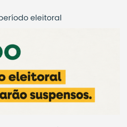
eríodo eleitoral