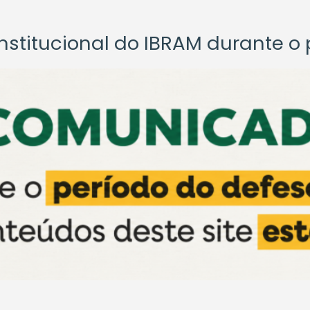
titucional do IBRAM durante o p