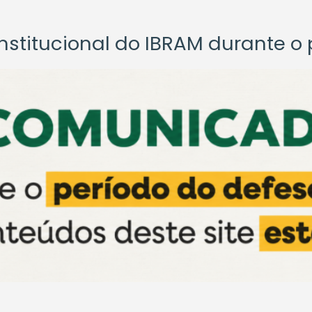
titucional do IBRAM durante o p