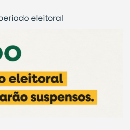
eríodo eleitoral