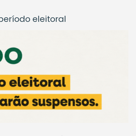
eríodo eleitoral