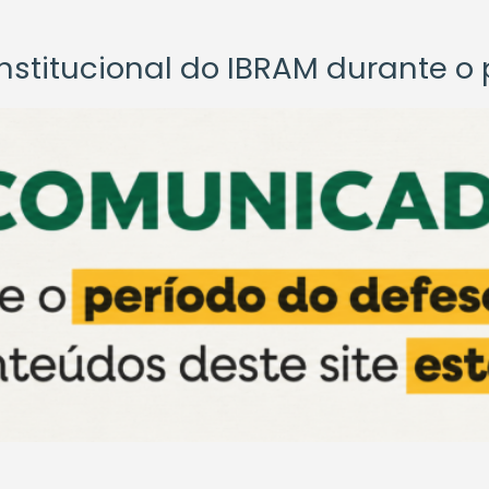
titucional do IBRAM durante o p