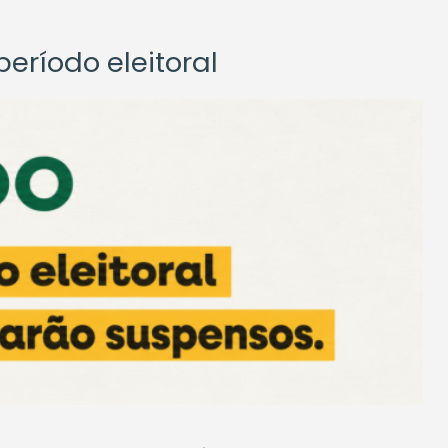
eríodo eleitoral