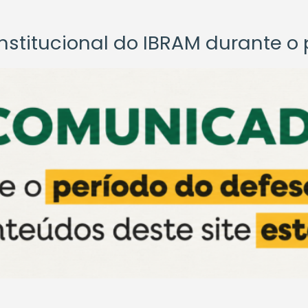
titucional do IBRAM durante o p