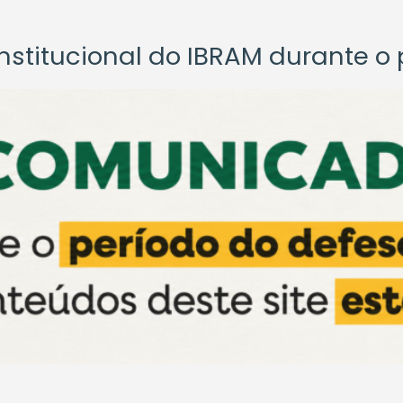
titucional do IBRAM durante o p