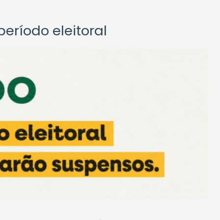
eríodo eleitoral