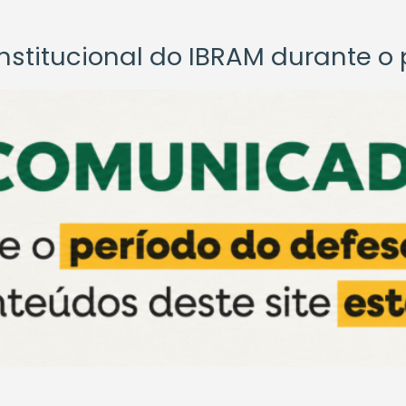
titucional do IBRAM durante o p