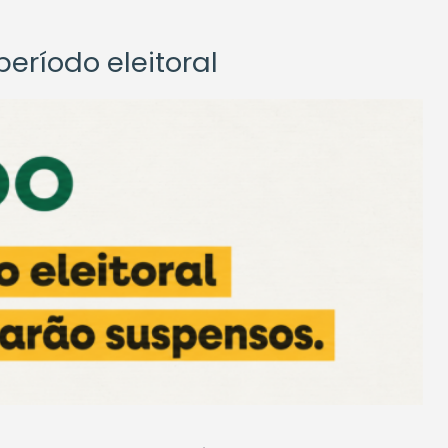
eríodo eleitoral