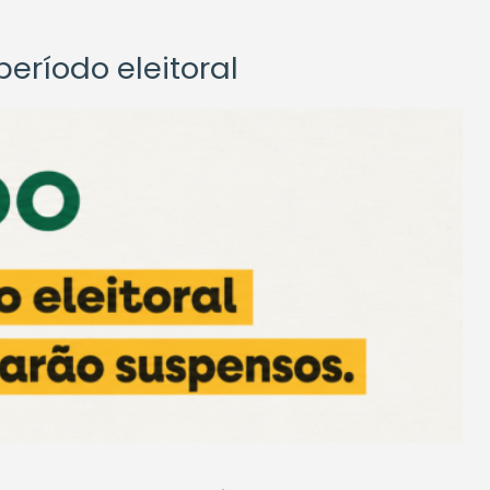
eríodo eleitoral