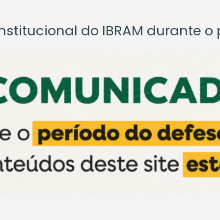
titucional do IBRAM durante o p