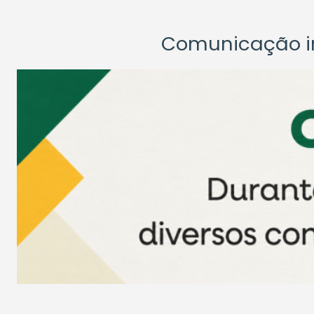
Comunicação ins