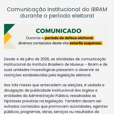
Comunicação institucional do IBRAM
durante o período eleitoral
Desde 4 de julho de 2026, as atividades de comunicação
institucional do Instituto Brasileiro de Museus – Ibram e de
suas unidades museológicas passaram a observar as
restrições estabelecidas pela legislação eleitoral.
Nos três meses que antecedem as eleições, é vedada a
divulgação de publicidade institucional dos órgãos e
entidades da Administração Pública, ressalvadas as
hipóteses previstas na legislação. Também devem ser
evitados conteúdos que promovam autoridades, agentes
públicos, programas, obras, serviços ou resultados da