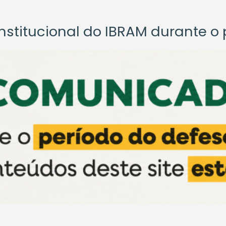
titucional do IBRAM durante o p