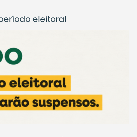
eríodo eleitoral