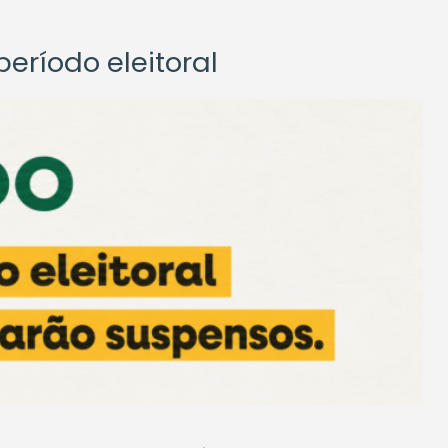
eríodo eleitoral