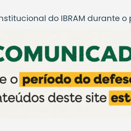
titucional do IBRAM durante o p