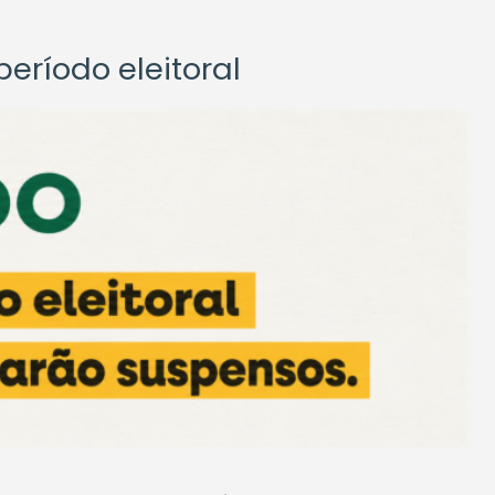
eríodo eleitoral