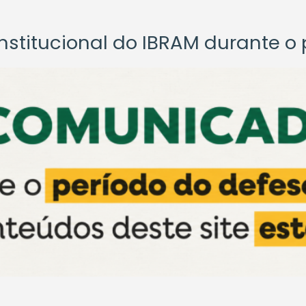
titucional do IBRAM durante o p