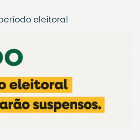
eríodo eleitoral