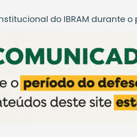
titucional do IBRAM durante o p