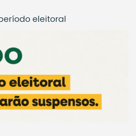
eríodo eleitoral