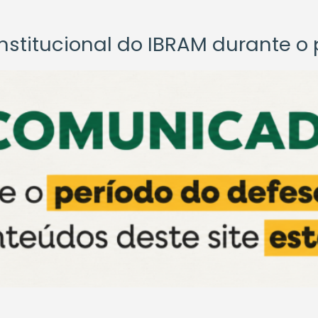
titucional do IBRAM durante o p