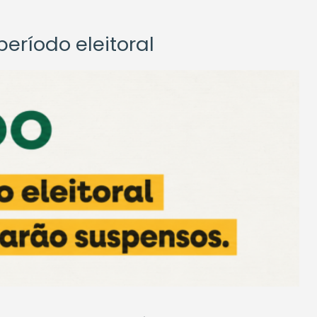
eríodo eleitoral