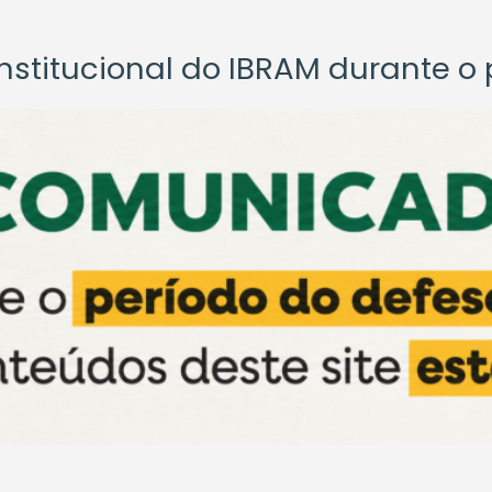
titucional do IBRAM durante o p