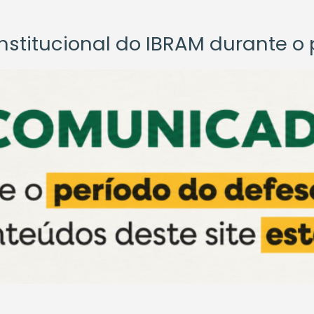
titucional do IBRAM durante o p