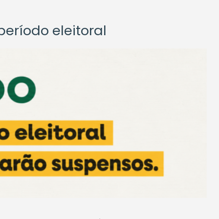
eríodo eleitoral