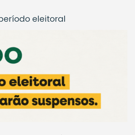
eríodo eleitoral