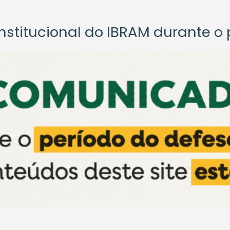
titucional do IBRAM durante o p