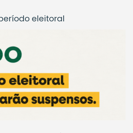
eríodo eleitoral