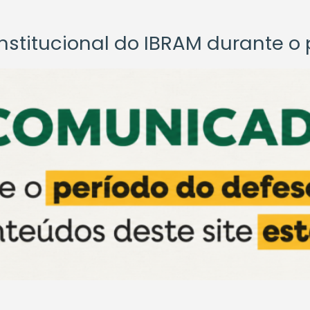
titucional do IBRAM durante o p