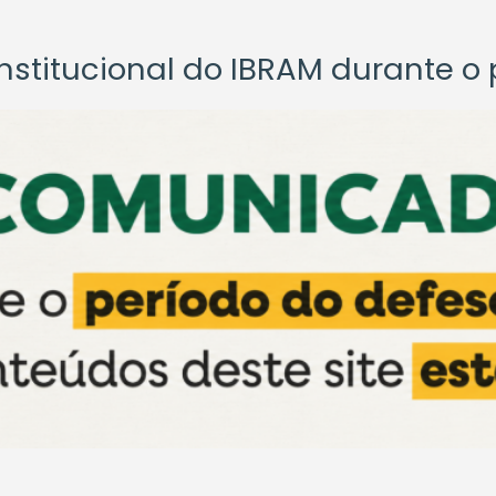
titucional do IBRAM durante o p