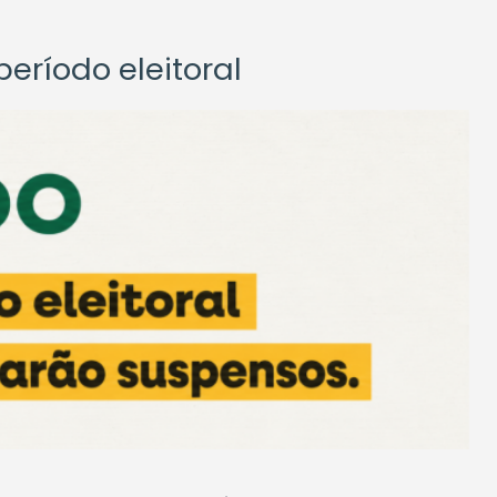
eríodo eleitoral