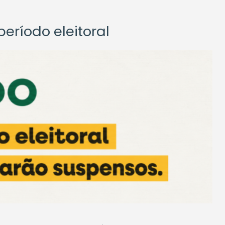
eríodo eleitoral