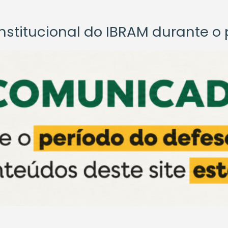
titucional do IBRAM durante o p