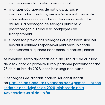
institucionais de caráter promocional;
manutenção apenas de notícias, avisos e
comunicados objetivos, necessários e estritamente
informativos, relacionados ao funcionamento dos
museus, à prestação de serviços públicos, à
programação cultural e às obrigações de
transparência;
submissão prévia das situações que possam suscitar
dúvida à unidade responsável pela comunicação
institucional e, quando necessário, à análise jurídica.
As medidas serão aplicadas de 4 de julho a 4 de outubro
de 2026, data do primeiro turno, podendo permanecer até
25 de outubro de 2026, caso haja segundo turno.
Orientações detalhadas podem ser consultadas
na
Cartilha de Condutas Vedadas aos Agentes Públicos
Federais nas Eleições de 2026, elaborada pela
Advocacia-Geral da União
.