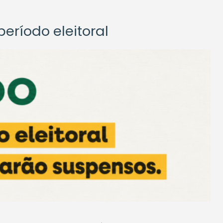
eríodo eleitoral