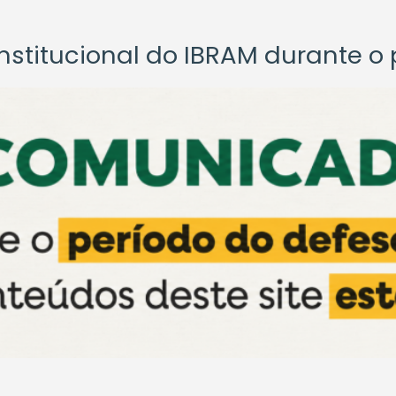
titucional do IBRAM durante o p